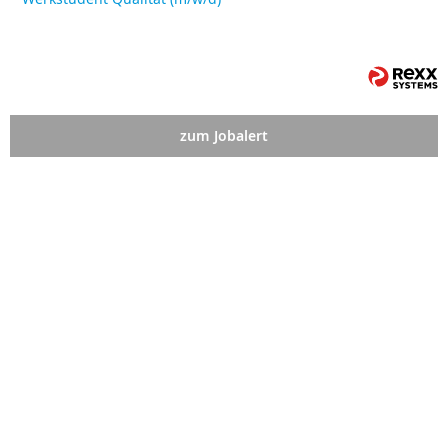
zum Jobalert